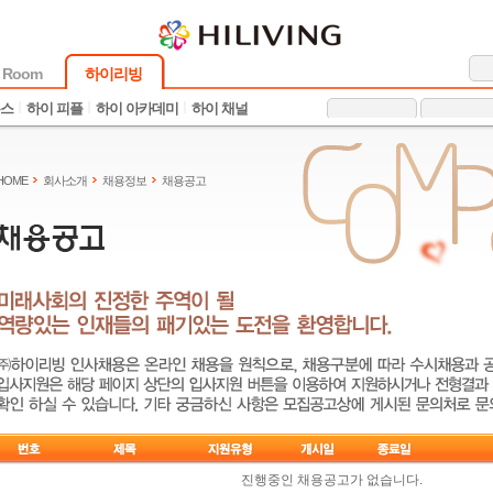
 Room
하이리빙
뉴스
하이 피플
하이 아카데미
하이 채널
HOME
회사소개
채용정보
채용공고
진행중인 채용공고가 없습니다.