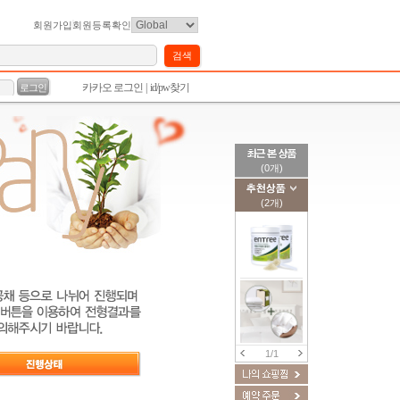
회원가입
회원등록확인
(0개)
(2개)
1/1