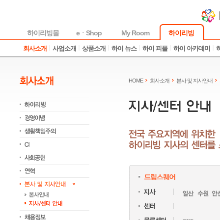
하이리빙몰
eㆍShop
My Room
하이리빙
회사소개
사업소개
상품소개
하이 뉴스
하이 피플
하이 아카데미
HOME
회사소개
본사 및 지사안내