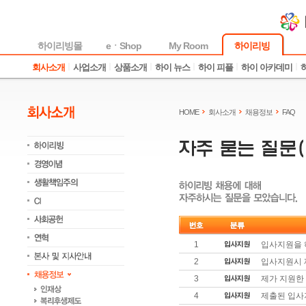
하이리빙몰
eㆍShop
My Room
하이리빙
회사소개
사업소개
상품소개
하이 뉴스
하이 피플
하이 아카데미
HOME
회사소개
채용정보
FAQ
1
입사지원을 
2
입사지원시 
3
제가 지원한
4
제출된 입사