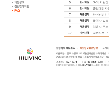
5
과거 지원한
6
졸업예정자입
7
하이리빙의 
8
합격자 발표
9
채용시 주로
10
직원으로 근