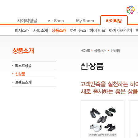
하이리빙몰
eㆍShop
My Room
하이리빙
회사소개
사업소개
상품소개
하이 뉴스
하이 피플
하이 아카데미
HOME
상품소개
신상품