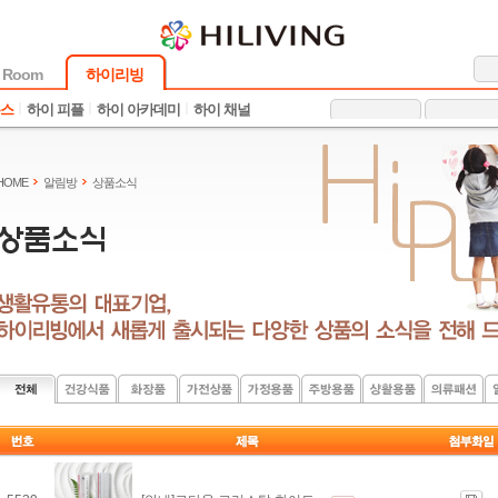
 Room
하이리빙
뉴스
하이 피플
하이 아카데미
하이 채널
HOME
알림방
상품소식