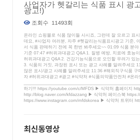
사업자가 헷갈리는 식품 표시 광고!
광고!)
조회수
11493회
온라인 쇼핑몰로 식품 많이들 사시죠, 그런데 잘 모르고 표시
데요, #사업자 여러분, 자주 #헷갈리는식품표시광고 기준, 이
서 식품 판매하기 전에 꼭 한번 봐주세요~~ 01:09 식품 분야
기준 07:47​ #허위과대광고 Q&A 1. 질병 예방, 치료에 효
허위과대광고 Q&A 2. 건강기능식품으로 오인할 우려가 있는 
3. 식품의 거짓, 과장된 표시 또는 광고 사례를 알려주세요 11
않은 표시/광고 사례를 알려주세요 11:36 #해외직구식품
자 #허위과대광고 #광고 #식약처 #식품의약품안전처 #온
__________________________________________
하기!!! https://youtube.com/c/MFDS ▶ 식약처 홈페이지 ht
http://blog.naver.com/kfdazzang ▶ 식약처 페이스북 htt
https://www.instagram.com/mfdskorea ▶ 식약처 트위터 http
최신동영상