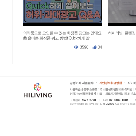
의약품으로 오인될 수 있는 화장품 광고는 안돼요
하이리빙_클렌징
🙅 올바른 화장품 광고 방법❗ Quick하게 알
3590
34