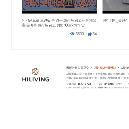
의약품으로 오인될 수 있는 화장품 광고는 안돼요
하이리빙_클렌징
🙅 올바른 화장품 광고 방법❗ Quick하게 알
3590
34